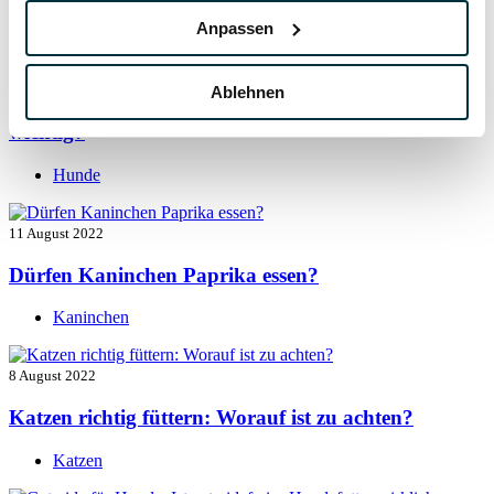
Hunde
Anpassen
13 August 2022
Ablehnen
Taurin für Hunde: Was ist das und warum ist es
wichtig?
Hunde
11 August 2022
Dürfen Kaninchen Paprika essen?
Kaninchen
8 August 2022
Katzen richtig füttern: Worauf ist zu achten?
Katzen