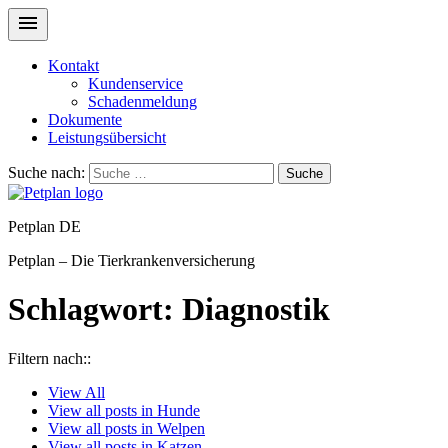
Kontakt
Kundenservice
Schadenmeldung
Dokumente
Leistungsübersicht
Suche nach:
Suche
Petplan DE
Petplan – Die Tierkrankenversicherung
Schlagwort:
Diagnostik
Filtern nach::
View
All
View all posts in
Hunde
View all posts in
Welpen
View all posts in
Katzen