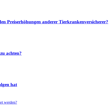
u den Preiserhöhungen anderer Tierkrankenversicherer?
 zu achten?
lgen hat