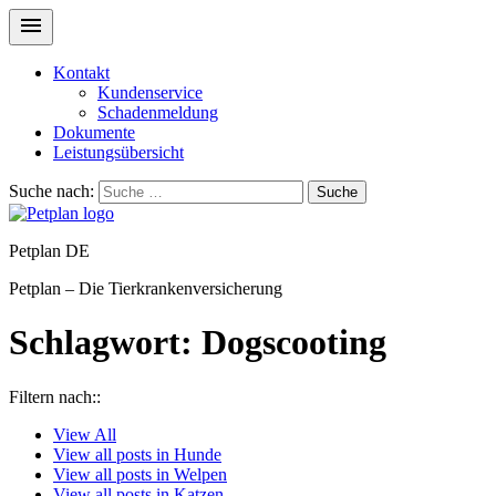
Kontakt
Kundenservice
Schadenmeldung
Dokumente
Leistungsübersicht
Suche nach:
Suche
Petplan DE
Petplan – Die Tierkrankenversicherung
Schlagwort:
Dogscooting
Filtern nach::
View
All
View all posts in
Hunde
View all posts in
Welpen
View all posts in
Katzen