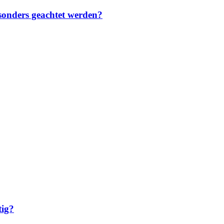
sonders geachtet werden?
tig?