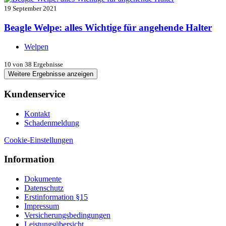
19 September 2021
Beagle Welpe: alles Wichtige für angehende Halter
Welpen
10
von 38 Ergebnisse
Weitere Ergebnisse anzeigen
Kundenservice
Kontakt
Schadenmeldung
Cookie-Einstellungen
Information
Dokumente
Datenschutz
Erstinformation §15
Impressum
Versicherungsbedingungen
Leistungsübersicht