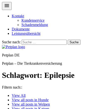
Kontakt
Kundenservice
Schadenmeldung
Dokumente
Leistungsübersicht
Suche nach:
Suche
Petplan DE
Petplan – Die Tierkrankenversicherung
Schlagwort:
Epilepsie
Filtern nach::
View
All
View all posts in
Hunde
View all posts in
Welpen
View all posts in
Katzen