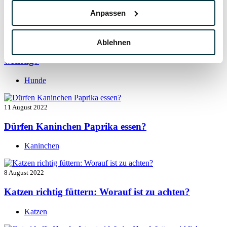
Hunde
Anpassen
13 August 2022
Ablehnen
Taurin für Hunde: Was ist das und warum ist es
wichtig?
Hunde
11 August 2022
Dürfen Kaninchen Paprika essen?
Kaninchen
8 August 2022
Katzen richtig füttern: Worauf ist zu achten?
Katzen