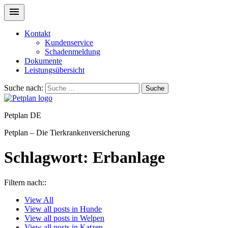
Kontakt
Kundenservice
Schadenmeldung
Dokumente
Leistungsübersicht
Suche nach:
Suche
Petplan DE
Petplan – Die Tierkrankenversicherung
Schlagwort:
Erbanlage
Filtern nach::
View
All
View all posts in
Hunde
View all posts in
Welpen
View all posts in
Katzen