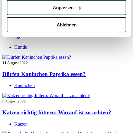
Hunde
Anpassen
13 August 2022
Ablehnen
Taurin für Hunde: Was ist das und warum ist es
wichtig?
Hunde
11 August 2022
Dürfen Kaninchen Paprika essen?
Kaninchen
8 August 2022
Katzen richtig füttern: Worauf ist zu achten?
Katzen