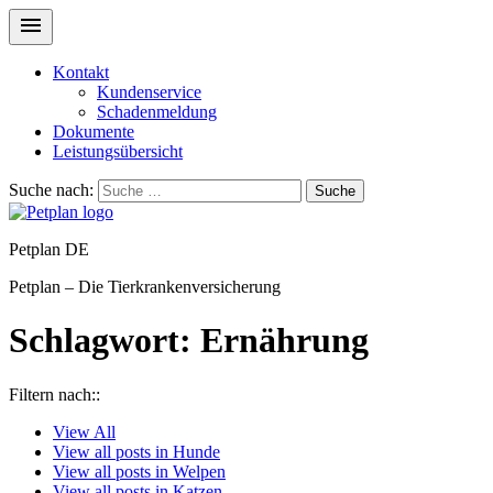
Kontakt
Kundenservice
Schadenmeldung
Dokumente
Leistungsübersicht
Suche nach:
Suche
Petplan DE
Petplan – Die Tierkrankenversicherung
Schlagwort:
Ernährung
Filtern nach::
View
All
View all posts in
Hunde
View all posts in
Welpen
View all posts in
Katzen