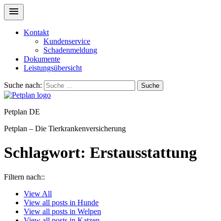
Kontakt
Kundenservice
Schadenmeldung
Dokumente
Leistungsübersicht
Suche nach:
Suche
Petplan DE
Petplan – Die Tierkrankenversicherung
Schlagwort:
Erstausstattung
Filtern nach::
View
All
View all posts in
Hunde
View all posts in
Welpen
View all posts in
Katzen