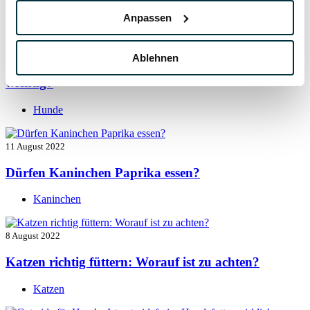
Hunde
Anpassen
13 August 2022
Ablehnen
Taurin für Hunde: Was ist das und warum ist es
wichtig?
Hunde
11 August 2022
Dürfen Kaninchen Paprika essen?
Kaninchen
8 August 2022
Katzen richtig füttern: Worauf ist zu achten?
Katzen