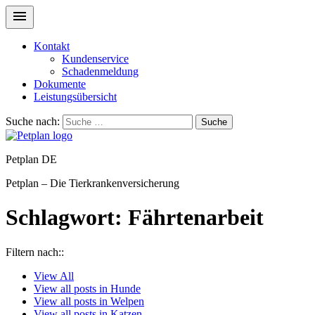
Kontakt
Kundenservice
Schadenmeldung
Dokumente
Leistungsübersicht
Suche nach:
Suche
Petplan DE
Petplan – Die Tierkrankenversicherung
Schlagwort:
Fährtenarbeit
Filtern nach::
View
All
View all posts in
Hunde
View all posts in
Welpen
View all posts in
Katzen