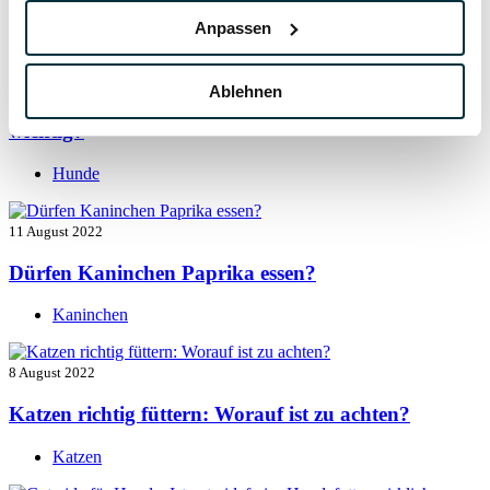
Hunde
Anpassen
13 August 2022
Ablehnen
Taurin für Hunde: Was ist das und warum ist es
wichtig?
Hunde
11 August 2022
Dürfen Kaninchen Paprika essen?
Kaninchen
8 August 2022
Katzen richtig füttern: Worauf ist zu achten?
Katzen