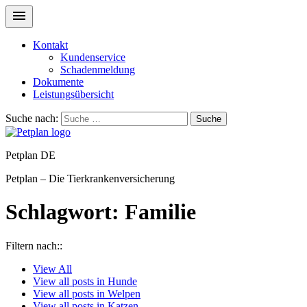
Kontakt
Kundenservice
Schadenmeldung
Dokumente
Leistungsübersicht
Suche nach:
Suche
Petplan DE
Petplan – Die Tierkrankenversicherung
Schlagwort:
Familie
Filtern nach::
View
All
View all posts in
Hunde
View all posts in
Welpen
View all posts in
Katzen