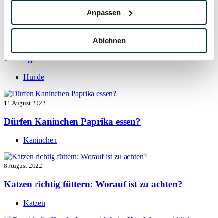
Hunde
Anpassen
13 August 2022
Ablehnen
Taurin für Hunde: Was ist das und warum ist es
wichtig?
Hunde
11 August 2022
Dürfen Kaninchen Paprika essen?
Kaninchen
8 August 2022
Katzen richtig füttern: Worauf ist zu achten?
Katzen