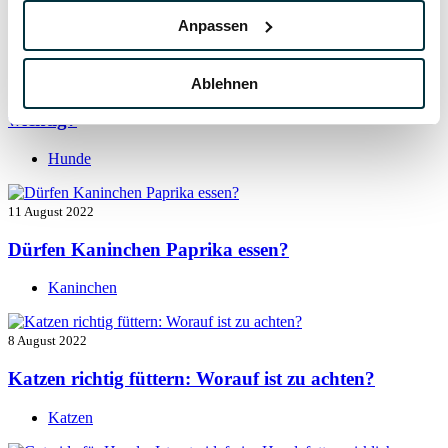
Hunde
Anpassen
13 August 2022
Ablehnen
Taurin für Hunde: Was ist das und warum ist es
wichtig?
Hunde
11 August 2022
Dürfen Kaninchen Paprika essen?
Kaninchen
8 August 2022
Katzen richtig füttern: Worauf ist zu achten?
Katzen