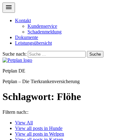
Kontakt
Kundenservice
Schadenmeldung
Dokumente
Leistungsübersicht
Suche nach:
Suche
Petplan DE
Petplan – Die Tierkrankenversicherung
Schlagwort:
Flöhe
Filtern nach::
View
All
View all posts in
Hunde
View all posts in
Welpen
View all posts in
Katzen