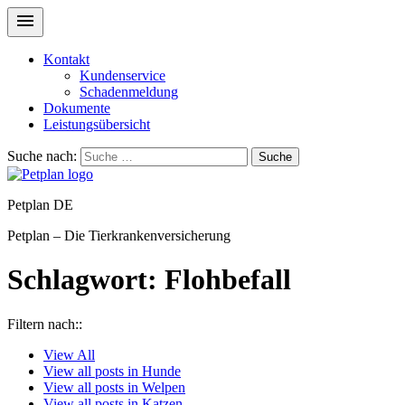
Kontakt
Kundenservice
Schadenmeldung
Dokumente
Leistungsübersicht
Suche nach:
Suche
Petplan DE
Petplan – Die Tierkrankenversicherung
Schlagwort:
Flohbefall
Filtern nach::
View
All
View all posts in
Hunde
View all posts in
Welpen
View all posts in
Katzen