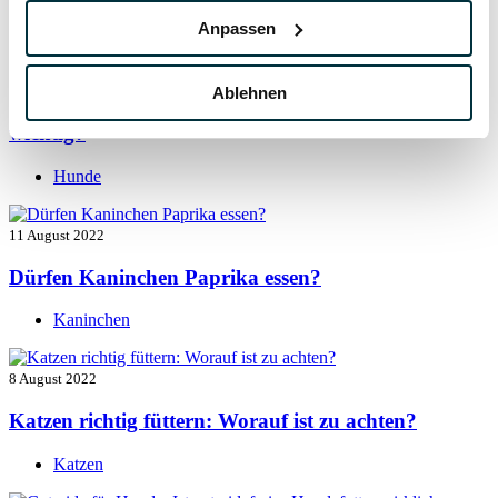
Hunde
Anpassen
13 August 2022
Ablehnen
Taurin für Hunde: Was ist das und warum ist es
wichtig?
Hunde
11 August 2022
Dürfen Kaninchen Paprika essen?
Kaninchen
8 August 2022
Katzen richtig füttern: Worauf ist zu achten?
Katzen