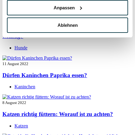
Hunde
Anpassen
13 August 2022
Ablehnen
Taurin für Hunde: Was ist das und warum ist es
wichtig?
Hunde
11 August 2022
Dürfen Kaninchen Paprika essen?
Kaninchen
8 August 2022
Katzen richtig füttern: Worauf ist zu achten?
Katzen