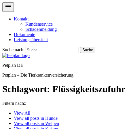
Kontakt
Kundenservice
Schadenmeldung
Dokumente
Leistungsübersicht
Suche nach:
Suche
Petplan DE
Petplan – Die Tierkrankenversicherung
Schlagwort:
Flüssigkeitszufuhr
Filtern nach::
View
All
View all posts in
Hunde
View all posts in
Welpen
View all posts in
Katzen