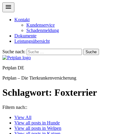
Kontakt
Kundenservice
Schadenmeldung
Dokumente
Leistungsübersicht
Suche nach:
Suche
Petplan DE
Petplan – Die Tierkrankenversicherung
Schlagwort:
Foxterrier
Filtern nach::
View
All
View all posts in
Hunde
View all posts in
Welpen
View all posts in
Katzen