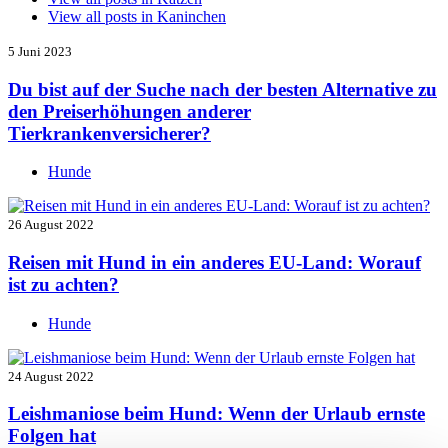
View all posts in
Kaninchen
5 Juni 2023
Du bist auf der Suche nach der besten Alternative zu
den Preiserhöhungen anderer
Tierkrankenversicherer?
Hunde
26 August 2022
Reisen mit Hund in ein anderes EU-Land: Worauf
ist zu achten?
Hunde
24 August 2022
Leishmaniose beim Hund: Wenn der Urlaub ernste
Folgen hat