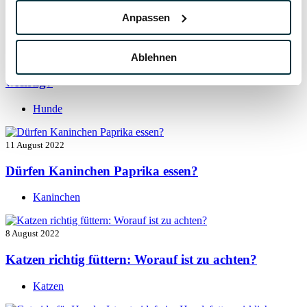
Hunde
Anpassen
13 August 2022
Ablehnen
Taurin für Hunde: Was ist das und warum ist es
wichtig?
Hunde
11 August 2022
Dürfen Kaninchen Paprika essen?
Kaninchen
8 August 2022
Katzen richtig füttern: Worauf ist zu achten?
Katzen