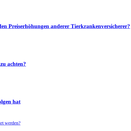
u den Preiserhöhungen anderer Tierkrankenversicherer?
 zu achten?
lgen hat