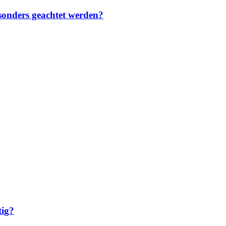
sonders geachtet werden?
tig?