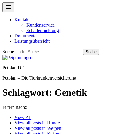
Kontakt
Kundenservice
Schadenmeldung
Dokumente
Leistungsübersicht
Suche nach:
Suche
Petplan DE
Petplan – Die Tierkrankenversicherung
Schlagwort:
Genetik
Filtern nach::
View
All
View all posts in
Hunde
View all posts in
Welpen
View all posts in
Katzen