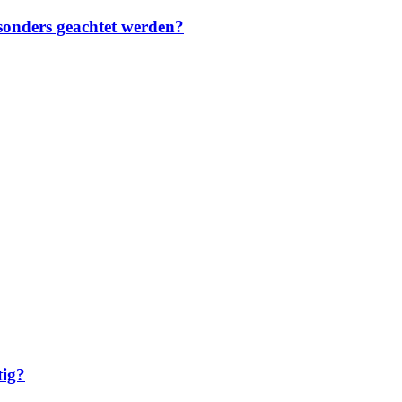
sonders geachtet werden?
tig?