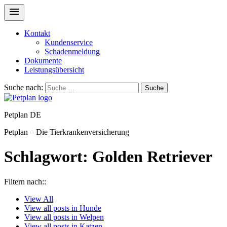
Kontakt
Kundenservice
Schadenmeldung
Dokumente
Leistungsübersicht
Suche nach:
Suche
Petplan DE
Petplan – Die Tierkrankenversicherung
Schlagwort:
Golden Retriever
Filtern nach::
View
All
View all posts in
Hunde
View all posts in
Welpen
View all posts in
Katzen