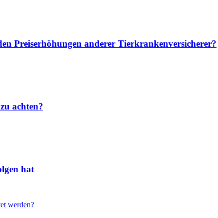
u den Preiserhöhungen anderer Tierkrankenversicherer?
 zu achten?
lgen hat