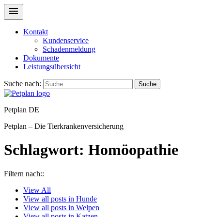
Kontakt
Kundenservice
Schadenmeldung
Dokumente
Leistungsübersicht
Suche nach:
Suche
Petplan DE
Petplan – Die Tierkrankenversicherung
Schlagwort:
Homöopathie
Filtern nach::
View
All
View all posts in
Hunde
View all posts in
Welpen
View all posts in
Katzen