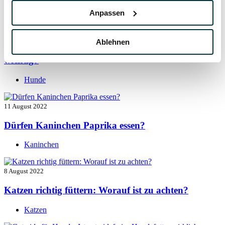
Hunde
Anpassen
13 August 2022
Ablehnen
Taurin für Hunde: Was ist das und warum ist es
wichtig?
Hunde
11 August 2022
Dürfen Kaninchen Paprika essen?
Kaninchen
8 August 2022
Katzen richtig füttern: Worauf ist zu achten?
Katzen