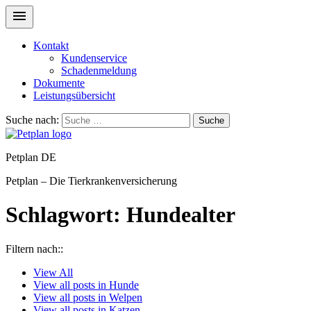
Kontakt
Kundenservice
Schadenmeldung
Dokumente
Leistungsübersicht
Suche nach:
Suche
Petplan DE
Petplan – Die Tierkrankenversicherung
Schlagwort:
Hundealter
Filtern nach::
View
All
View all posts in
Hunde
View all posts in
Welpen
View all posts in
Katzen