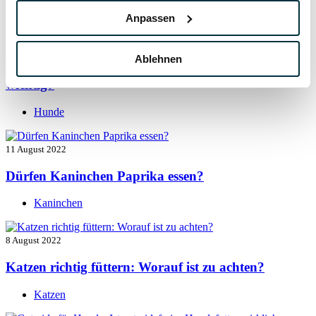
Hunde
Anpassen
13 August 2022
Ablehnen
Taurin für Hunde: Was ist das und warum ist es
wichtig?
Hunde
11 August 2022
Dürfen Kaninchen Paprika essen?
Kaninchen
8 August 2022
Katzen richtig füttern: Worauf ist zu achten?
Katzen