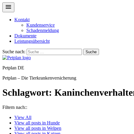
Kontakt
Kundenservice
Schadenmeldung
Dokumente
Leistungsübersicht
Suche nach:
Suche
Petplan DE
Petplan – Die Tierkrankenversicherung
Schlagwort:
Kaninchenverhalte
Filtern nach::
View
All
View all posts in
Hunde
View all posts in
Welpen
View all posts in
Katzen