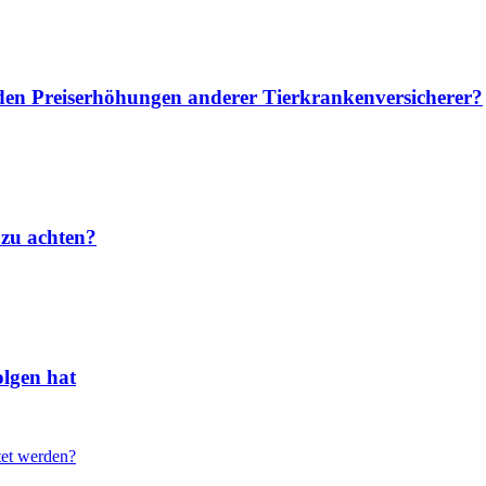
u den Preiserhöhungen anderer Tierkrankenversicherer?
 zu achten?
lgen hat