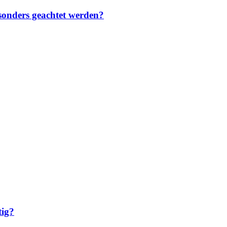
sonders geachtet werden?
tig?