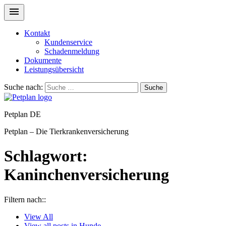
Kontakt
Kundenservice
Schadenmeldung
Dokumente
Leistungsübersicht
Suche nach:
Suche
Petplan DE
Petplan – Die Tierkrankenversicherung
Schlagwort:
Kaninchenversicherung
Filtern nach::
View
All
View all posts in
Hunde