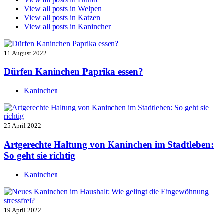
View all posts in
Welpen
View all posts in
Katzen
View all posts in
Kaninchen
11 August 2022
Dürfen Kaninchen Paprika essen?
Kaninchen
25 April 2022
Artgerechte Haltung von Kaninchen im Stadtleben:
So geht sie richtig
Kaninchen
19 April 2022