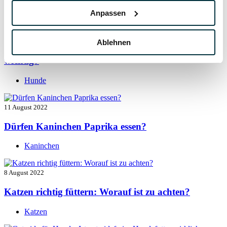
Hunde
Anpassen
13 August 2022
Ablehnen
Taurin für Hunde: Was ist das und warum ist es
wichtig?
Hunde
11 August 2022
Dürfen Kaninchen Paprika essen?
Kaninchen
8 August 2022
Katzen richtig füttern: Worauf ist zu achten?
Katzen