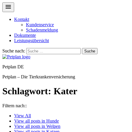
Kontakt
Kundenservice
Schadenmeldung
Dokumente
Leistungsübersicht
Suche nach:
Suche
Petplan DE
Petplan – Die Tierkrankenversicherung
Schlagwort:
Kater
Filtern nach::
View
All
View all posts in
Hunde
View all posts in
Welpen
View all posts in
Katzen