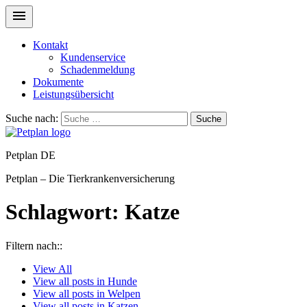
Kontakt
Kundenservice
Schadenmeldung
Dokumente
Leistungsübersicht
Suche nach:
Suche
Petplan DE
Petplan – Die Tierkrankenversicherung
Schlagwort:
Katze
Filtern nach::
View
All
View all posts in
Hunde
View all posts in
Welpen
View all posts in
Katzen