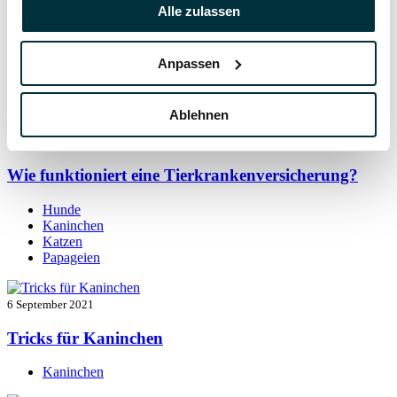
7 September 2021
Alle zulassen
Kaninchen beschäftigen: so bleibt der Alltag
spannend
Anpassen
Kaninchen
Ablehnen
7 September 2021
Wie funktioniert eine Tierkrankenversicherung?
Hunde
Kaninchen
Katzen
Papageien
6 September 2021
Tricks für Kaninchen
Kaninchen