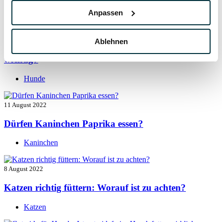
Hunde
Anpassen
13 August 2022
Ablehnen
Taurin für Hunde: Was ist das und warum ist es
wichtig?
Hunde
11 August 2022
Dürfen Kaninchen Paprika essen?
Kaninchen
8 August 2022
Katzen richtig füttern: Worauf ist zu achten?
Katzen