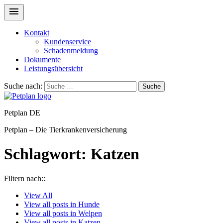
Kontakt
Kundenservice
Schadenmeldung
Dokumente
Leistungsübersicht
Suche nach:
Suche
Petplan DE
Petplan – Die Tierkrankenversicherung
Schlagwort:
Katzen
Filtern nach::
View
All
View all posts in
Hunde
View all posts in
Welpen
View all posts in
Katzen