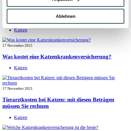
17 November 2021
Ablehnen
Katzenversicherung mit Kastration
Katzen
17 November 2021
Was kostet eine Katzenkrankenversicherung?
Katzen
17 November 2021
Tierarztkosten bei Katzen: mit diesen Beträgen
müssen Sie rechnen
Katzen