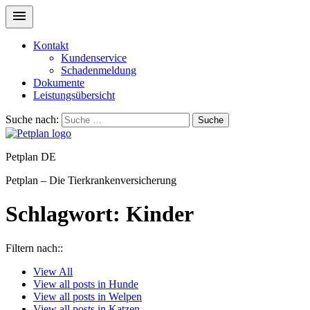
Kontakt
Kundenservice
Schadenmeldung
Dokumente
Leistungsübersicht
Suche nach:
Suche
Petplan DE
Petplan – Die Tierkrankenversicherung
Schlagwort:
Kinder
Filtern nach::
View
All
View all posts in
Hunde
View all posts in
Welpen
View all posts in
Katzen