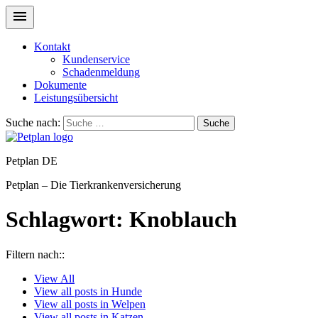
Kontakt
Kundenservice
Schadenmeldung
Dokumente
Leistungsübersicht
Suche nach:
Suche
Petplan DE
Petplan – Die Tierkrankenversicherung
Schlagwort:
Knoblauch
Filtern nach::
View
All
View all posts in
Hunde
View all posts in
Welpen
View all posts in
Katzen