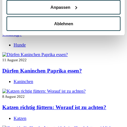
Hunde
Anpassen
13 August 2022
Ablehnen
Taurin für Hunde: Was ist das und warum ist es
wichtig?
Hunde
11 August 2022
Dürfen Kaninchen Paprika essen?
Kaninchen
8 August 2022
Katzen richtig füttern: Worauf ist zu achten?
Katzen