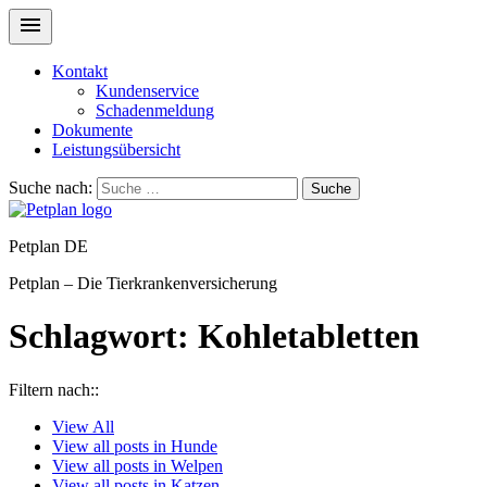
Kontakt
Kundenservice
Schadenmeldung
Dokumente
Leistungsübersicht
Suche nach:
Suche
Petplan DE
Petplan – Die Tierkrankenversicherung
Schlagwort:
Kohletabletten
Filtern nach::
View
All
View all posts in
Hunde
View all posts in
Welpen
View all posts in
Katzen