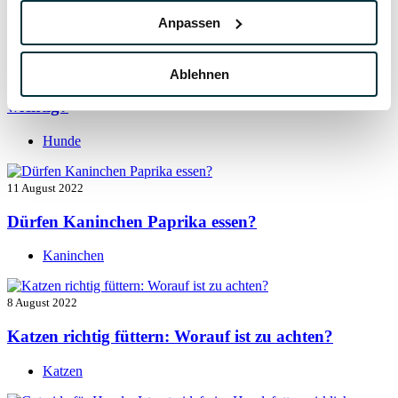
Hunde
Anpassen
13 August 2022
Ablehnen
Taurin für Hunde: Was ist das und warum ist es
wichtig?
Hunde
11 August 2022
Dürfen Kaninchen Paprika essen?
Kaninchen
8 August 2022
Katzen richtig füttern: Worauf ist zu achten?
Katzen