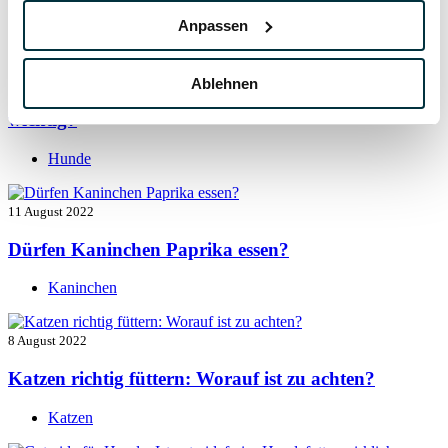
Hunde
Anpassen
13 August 2022
Ablehnen
Taurin für Hunde: Was ist das und warum ist es
wichtig?
Hunde
11 August 2022
Dürfen Kaninchen Paprika essen?
Kaninchen
8 August 2022
Katzen richtig füttern: Worauf ist zu achten?
Katzen