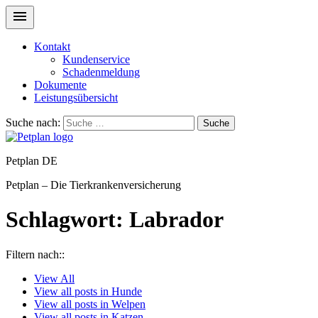
Kontakt
Kundenservice
Schadenmeldung
Dokumente
Leistungsübersicht
Suche nach:
Suche
Petplan DE
Petplan – Die Tierkrankenversicherung
Schlagwort:
Labrador
Filtern nach::
View
All
View all posts in
Hunde
View all posts in
Welpen
View all posts in
Katzen