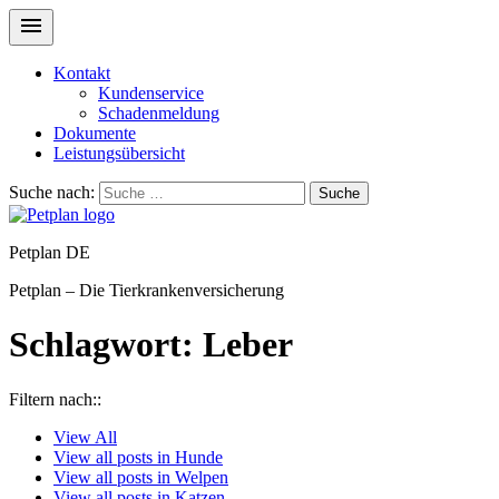
Kontakt
Kundenservice
Schadenmeldung
Dokumente
Leistungsübersicht
Suche nach:
Suche
Petplan DE
Petplan – Die Tierkrankenversicherung
Schlagwort:
Leber
Filtern nach::
View
All
View all posts in
Hunde
View all posts in
Welpen
View all posts in
Katzen