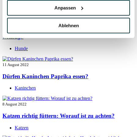
Hunde
Anpassen
13 August 2022
Ablehnen
Taurin für Hunde: Was ist das und warum ist es
wichtig?
Hunde
11 August 2022
Dürfen Kaninchen Paprika essen?
Kaninchen
8 August 2022
Katzen richtig füttern: Worauf ist zu achten?
Katzen