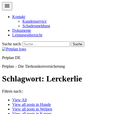
Kontakt
Kundenservice
Schadenmeldung
Dokumente
Leistungsübersicht
Suche nach:
Suche
Petplan DE
Petplan – Die Tierkrankenversicherung
Schlagwort:
Lerckerlie
Filtern nach::
View
All
View all posts in
Hunde
View all posts in
Welpen
View all posts in
Katzen