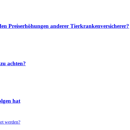
u den Preiserhöhungen anderer Tierkrankenversicherer?
 zu achten?
lgen hat