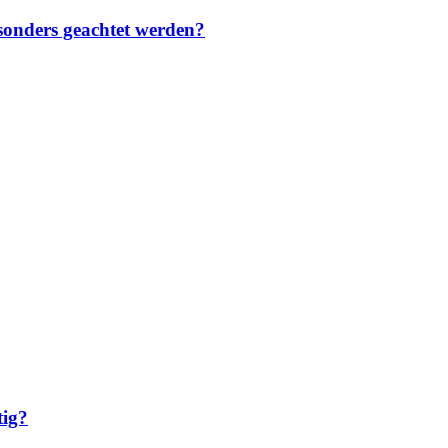
sonders geachtet werden?
tig?