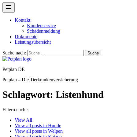
Kontakt
Kundenservice
Schadenmeldung
Dokumente
Leistungsübersicht
Suche nach:
Suche
Petplan DE
Petplan – Die Tierkrankenversicherung
Schlagwort:
Listenhund
Filtern nach::
View
All
View all posts in
Hunde
View all posts in
Welpen
View all posts in
Katzen