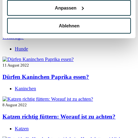
Hunde
Anpassen
13 August 2022
Ablehnen
Taurin für Hunde: Was ist das und warum ist es
wichtig?
Hunde
11 August 2022
Dürfen Kaninchen Paprika essen?
Kaninchen
8 August 2022
Katzen richtig füttern: Worauf ist zu achten?
Katzen