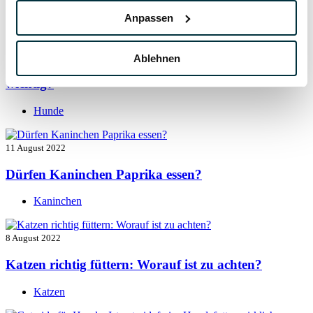
Hunde
Anpassen
13 August 2022
Ablehnen
Taurin für Hunde: Was ist das und warum ist es
wichtig?
Hunde
11 August 2022
Dürfen Kaninchen Paprika essen?
Kaninchen
8 August 2022
Katzen richtig füttern: Worauf ist zu achten?
Katzen