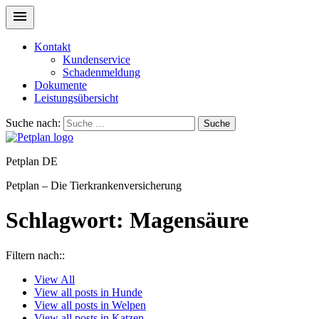
Kontakt
Kundenservice
Schadenmeldung
Dokumente
Leistungsübersicht
Suche nach:
Suche
Petplan DE
Petplan – Die Tierkrankenversicherung
Schlagwort:
Magensäure
Filtern nach::
View
All
View all posts in
Hunde
View all posts in
Welpen
View all posts in
Katzen