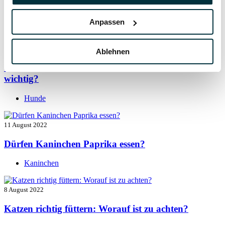
Vitamin B für den Hund: Für was ist es wichtig?
Anpassen
Hunde
13 August 2022
Ablehnen
Taurin für Hunde: Was ist das und warum ist es
wichtig?
Hunde
11 August 2022
Dürfen Kaninchen Paprika essen?
Kaninchen
8 August 2022
Katzen richtig füttern: Worauf ist zu achten?