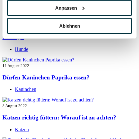
Hunde
Anpassen
13 August 2022
Ablehnen
Taurin für Hunde: Was ist das und warum ist es
wichtig?
Hunde
11 August 2022
Dürfen Kaninchen Paprika essen?
Kaninchen
8 August 2022
Katzen richtig füttern: Worauf ist zu achten?
Katzen