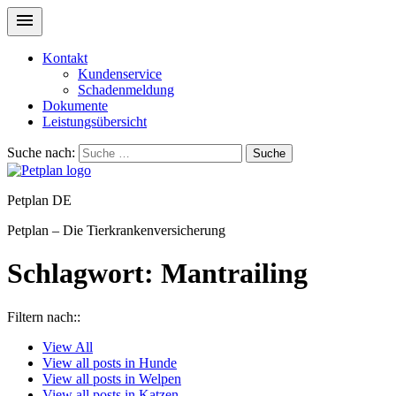
Kontakt
Kundenservice
Schadenmeldung
Dokumente
Leistungsübersicht
Suche nach:
Suche
Petplan DE
Petplan – Die Tierkrankenversicherung
Schlagwort:
Mantrailing
Filtern nach::
View
All
View all posts in
Hunde
View all posts in
Welpen
View all posts in
Katzen