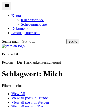
Kontakt
Kundenservice
Schadenmeldung
Dokumente
Leistungsübersicht
Suche nach:
Suche
Petplan DE
Petplan – Die Tierkrankenversicherung
Schlagwort:
Milch
Filtern nach::
View
All
View all posts in
Hunde
View all posts in
Welpen
View all posts in
Katzen