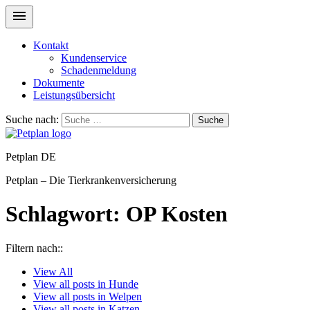
Kontakt
Kundenservice
Schadenmeldung
Dokumente
Leistungsübersicht
Suche nach:
Suche
Petplan DE
Petplan – Die Tierkrankenversicherung
Schlagwort:
OP Kosten
Filtern nach::
View
All
View all posts in
Hunde
View all posts in
Welpen
View all posts in
Katzen