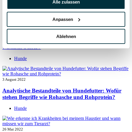
Alle zulassen
Hunde
Anpassen
5 August 2022
Ablehnen
Getreide für Hunde: Ist getreidefreies Hundefutter
wirklich besser?
Hunde
3 August 2022
Analytische Bestandteile von Hundefutter: Wofür
stehen Begriffe wie Rohasche und Rohprotein?
Hunde
26 Mai 2022