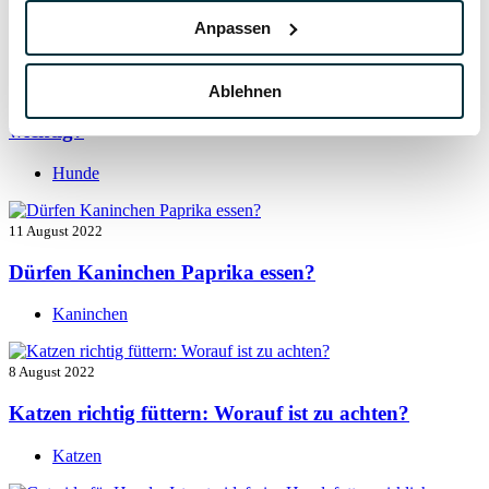
Hunde
Anpassen
13 August 2022
Ablehnen
Taurin für Hunde: Was ist das und warum ist es
wichtig?
Hunde
11 August 2022
Dürfen Kaninchen Paprika essen?
Kaninchen
8 August 2022
Katzen richtig füttern: Worauf ist zu achten?
Katzen