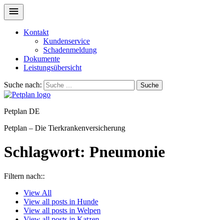
Kontakt
Kundenservice
Schadenmeldung
Dokumente
Leistungsübersicht
Suche nach:
Suche
Petplan DE
Petplan – Die Tierkrankenversicherung
Schlagwort:
Pneumonie
Filtern nach::
View
All
View all posts in
Hunde
View all posts in
Welpen
View all posts in
Katzen