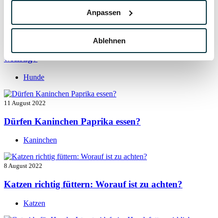
Hunde
Anpassen
13 August 2022
Ablehnen
Taurin für Hunde: Was ist das und warum ist es
wichtig?
Hunde
11 August 2022
Dürfen Kaninchen Paprika essen?
Kaninchen
8 August 2022
Katzen richtig füttern: Worauf ist zu achten?
Katzen