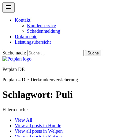
Kontakt
Kundenservice
Schadenmeldung
Dokumente
Leistungsübersicht
Suche nach:
Suche
Petplan DE
Petplan – Die Tierkrankenversicherung
Schlagwort:
Puli
Filtern nach::
View
All
View all posts in
Hunde
View all posts in
Welpen
View all posts in
Katzen