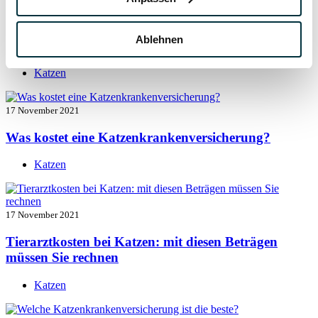
17 November 2021
Ablehnen
Katzenversicherung mit Kastration
Katzen
17 November 2021
Was kostet eine Katzenkrankenversicherung?
Katzen
17 November 2021
Tierarztkosten bei Katzen: mit diesen Beträgen
müssen Sie rechnen
Katzen