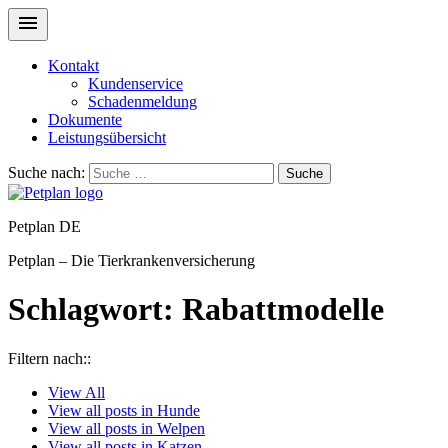
Kontakt
Kundenservice
Schadenmeldung
Dokumente
Leistungsübersicht
Suche nach:
Suche
Petplan DE
Petplan – Die Tierkrankenversicherung
Schlagwort:
Rabattmodelle
Filtern nach::
View
All
View all posts in
Hunde
View all posts in
Welpen
View all posts in
Katzen