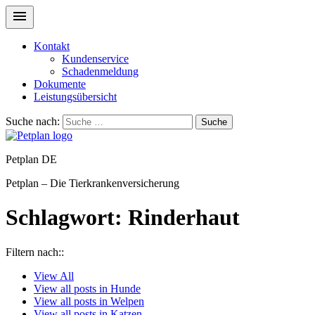
Kontakt
Kundenservice
Schadenmeldung
Dokumente
Leistungsübersicht
Suche nach:
Suche
Petplan DE
Petplan – Die Tierkrankenversicherung
Schlagwort:
Rinderhaut
Filtern nach::
View
All
View all posts in
Hunde
View all posts in
Welpen
View all posts in
Katzen