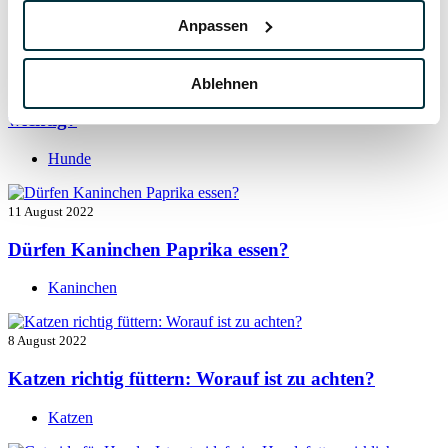
Hunde
Anpassen
13 August 2022
Ablehnen
Taurin für Hunde: Was ist das und warum ist es
wichtig?
Hunde
11 August 2022
Dürfen Kaninchen Paprika essen?
Kaninchen
8 August 2022
Katzen richtig füttern: Worauf ist zu achten?
Katzen