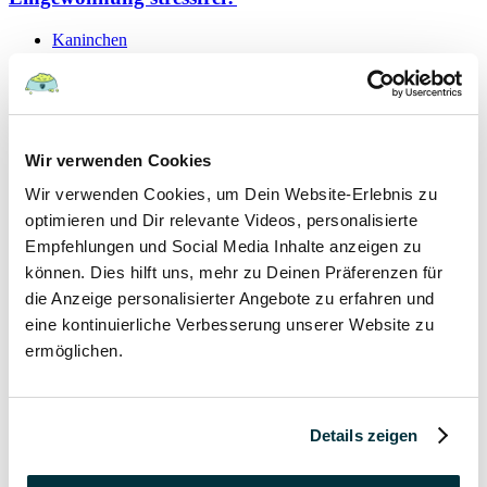
Kaninchen
19 September 2021
Schutzvertrag – gültig oder nicht?
Wir verwenden Cookies
Hunde
Wir verwenden Cookies, um Dein Website-Erlebnis zu
Kaninchen
Katzen
optimieren und Dir relevante Videos, personalisierte
Papageien
Empfehlungen und Social Media Inhalte anzeigen zu
können. Dies hilft uns, mehr zu Deinen Präferenzen für
7 September 2021
die Anzeige personalisierter Angebote zu erfahren und
eine kontinuierliche Verbesserung unserer Website zu
Hygieneregeln beim Tierarzt für Mensch und Tier
ermöglichen.
Hunde
Kaninchen
Katzen
Details zeigen
Papageien