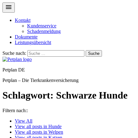
Kontakt
Kundenservice
Schadenmeldung
Dokumente
Leistungsübersicht
Suche nach:
Suche
Petplan DE
Petplan – Die Tierkrankenversicherung
Schlagwort:
Schwarze Hunde
Filtern nach::
View
All
View all posts in
Hunde
View all posts in
Welpen
View all posts in
Katzen