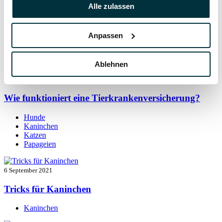
7 September 2021
Alle zulassen
Kaninchen beschäftigen: so bleibt der Alltag
spannend
Anpassen
Kaninchen
Ablehnen
7 September 2021
Wie funktioniert eine Tierkrankenversicherung?
Hunde
Kaninchen
Katzen
Papageien
6 September 2021
Tricks für Kaninchen
Kaninchen