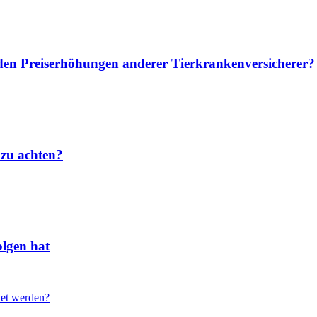
u den Preiserhöhungen anderer Tierkrankenversicherer?
 zu achten?
lgen hat