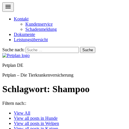
Kontakt
Kundenservice
Schadenmeldung
Dokumente
Leistungsübersicht
Suche nach:
Suche
Petplan DE
Petplan – Die Tierkrankenversicherung
Schlagwort:
Shampoo
Filtern nach::
View
All
View all posts in
Hunde
View all posts in
Welpen
View all posts in
Katzen