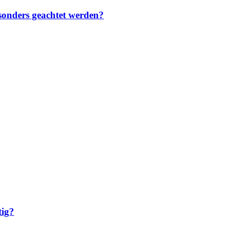
sonders geachtet werden?
tig?