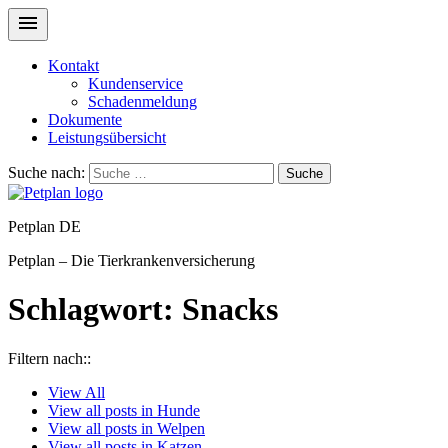
Kontakt
Kundenservice
Schadenmeldung
Dokumente
Leistungsübersicht
Suche nach:
Suche
Petplan DE
Petplan – Die Tierkrankenversicherung
Schlagwort:
Snacks
Filtern nach::
View
All
View all posts in
Hunde
View all posts in
Welpen
View all posts in
Katzen