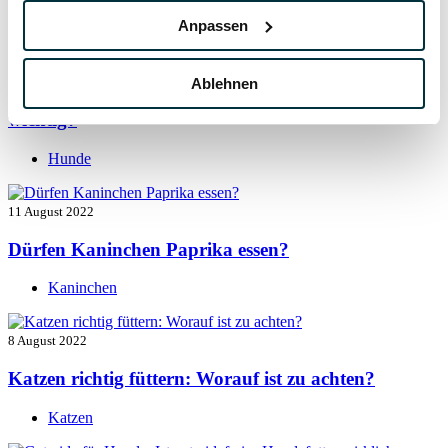
Hunde
Anpassen
13 August 2022
Ablehnen
Taurin für Hunde: Was ist das und warum ist es
wichtig?
Hunde
11 August 2022
Dürfen Kaninchen Paprika essen?
Kaninchen
8 August 2022
Katzen richtig füttern: Worauf ist zu achten?
Katzen