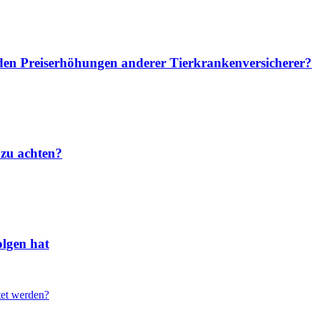
u den Preiserhöhungen anderer Tierkrankenversicherer?
 zu achten?
lgen hat