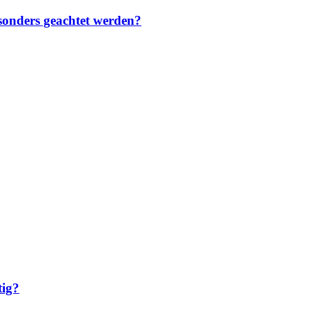
sonders geachtet werden?
tig?