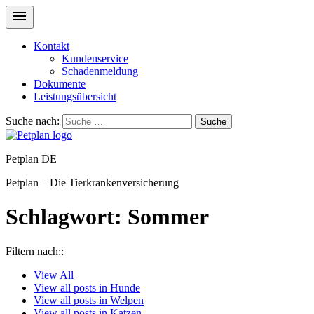
Kontakt
Kundenservice
Schadenmeldung
Dokumente
Leistungsübersicht
Suche nach:
Suche
Petplan DE
Petplan – Die Tierkrankenversicherung
Schlagwort:
Sommer
Filtern nach::
View
All
View all posts in
Hunde
View all posts in
Welpen
View all posts in
Katzen