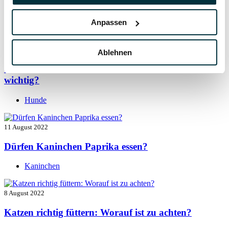
Vitamin B für den Hund: Für was ist es wichtig?
Anpassen
Hunde
13 August 2022
Ablehnen
Taurin für Hunde: Was ist das und warum ist es
wichtig?
Hunde
11 August 2022
Dürfen Kaninchen Paprika essen?
Kaninchen
8 August 2022
Katzen richtig füttern: Worauf ist zu achten?