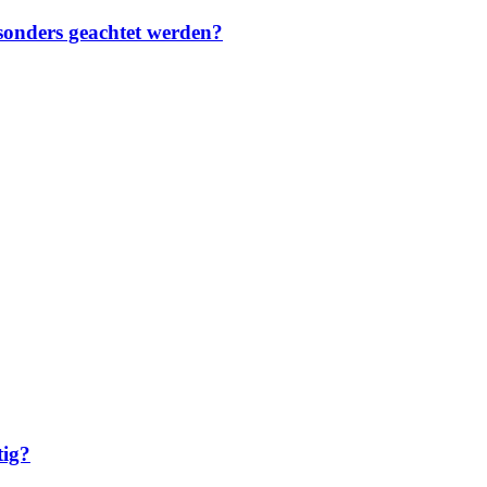
sonders geachtet werden?
tig?