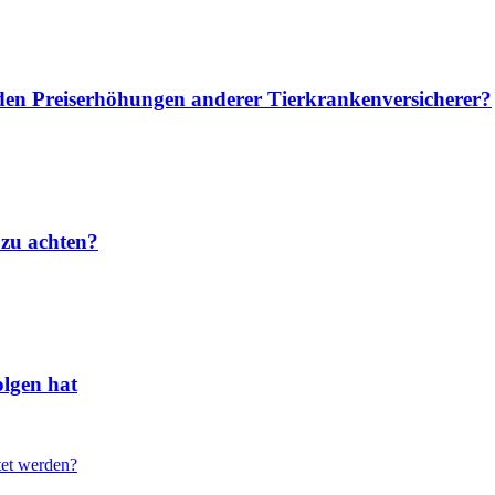
u den Preiserhöhungen anderer Tierkrankenversicherer?
 zu achten?
lgen hat