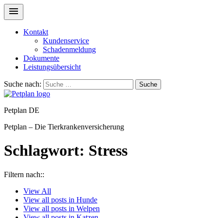
Kontakt
Kundenservice
Schadenmeldung
Dokumente
Leistungsübersicht
Suche nach:
Suche
Petplan DE
Petplan – Die Tierkrankenversicherung
Schlagwort:
Stress
Filtern nach::
View
All
View all posts in
Hunde
View all posts in
Welpen
View all posts in
Katzen