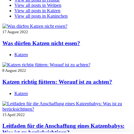
View all posts in
Welpen
View all posts in
Katzen
View all posts in
Kaninchen
17 August 2022
Was dürfen Katzen nicht essen?
Katzen
8 August 2022
Katzen richtig füttern: Worauf ist zu achten?
Katzen
15 April 2022
Leitfaden für die Anschaffung eines Katzenbabys:
Was ist zu berücksichtigen?