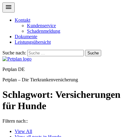
Kontakt
Kundenservice
Schadenmeldung
Dokumente
Leistungsübersicht
Suche nach:
Suche
Petplan DE
Petplan – Die Tierkrankenversicherung
Schlagwort:
Versicherungen
für Hunde
Filtern nach::
View
All
View all posts in
Hunde