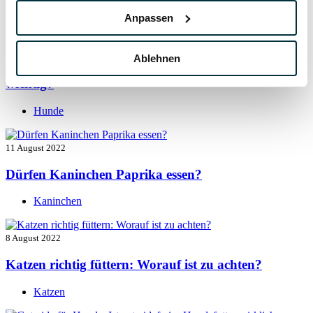
Hunde
Anpassen
13 August 2022
Ablehnen
Taurin für Hunde: Was ist das und warum ist es
wichtig?
Hunde
11 August 2022
Dürfen Kaninchen Paprika essen?
Kaninchen
8 August 2022
Katzen richtig füttern: Worauf ist zu achten?
Katzen