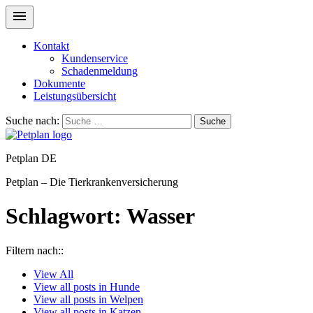
Kontakt
Kundenservice
Schadenmeldung
Dokumente
Leistungsübersicht
Suche nach:
Suche
Petplan DE
Petplan – Die Tierkrankenversicherung
Schlagwort:
Wasser
Filtern nach::
View
All
View all posts in
Hunde
View all posts in
Welpen
View all posts in
Katzen