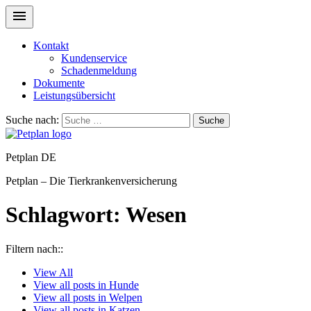
Kontakt
Kundenservice
Schadenmeldung
Dokumente
Leistungsübersicht
Suche nach:
Suche
Petplan DE
Petplan – Die Tierkrankenversicherung
Schlagwort:
Wesen
Filtern nach::
View
All
View all posts in
Hunde
View all posts in
Welpen
View all posts in
Katzen