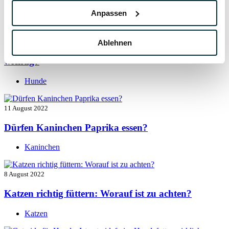
Hunde
Anpassen
13 August 2022
Ablehnen
Taurin für Hunde: Was ist das und warum ist es
wichtig?
Hunde
11 August 2022
Dürfen Kaninchen Paprika essen?
Kaninchen
8 August 2022
Katzen richtig füttern: Worauf ist zu achten?
Katzen