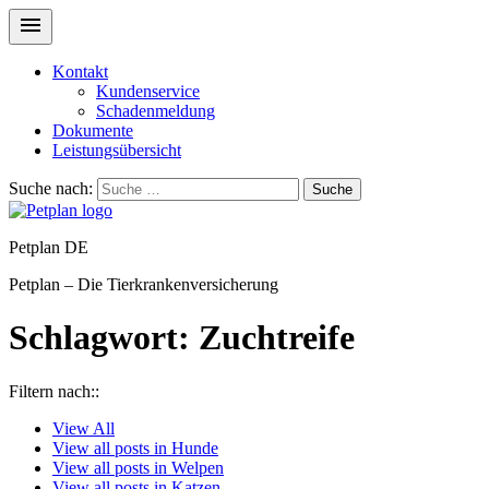
Kontakt
Kundenservice
Schadenmeldung
Dokumente
Leistungsübersicht
Suche nach:
Suche
Petplan DE
Petplan – Die Tierkrankenversicherung
Schlagwort:
Zuchtreife
Filtern nach::
View
All
View all posts in
Hunde
View all posts in
Welpen
View all posts in
Katzen