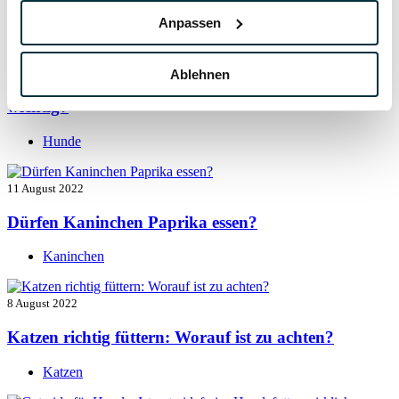
Hunde
Anpassen
13 August 2022
Ablehnen
Taurin für Hunde: Was ist das und warum ist es
wichtig?
Hunde
11 August 2022
Dürfen Kaninchen Paprika essen?
Kaninchen
8 August 2022
Katzen richtig füttern: Worauf ist zu achten?
Katzen