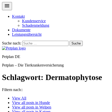
Kontakt
Kundenservice
Schadenmeldung
Dokumente
Leistungsübersicht
Suche nach:
Suche
Petplan DE
Petplan – Die Tierkrankenversicherung
Schlagwort:
Dermatophytose
Filtern nach::
View
All
View all posts in
Hunde
View all posts in
Welpen
View all posts in
Katzen