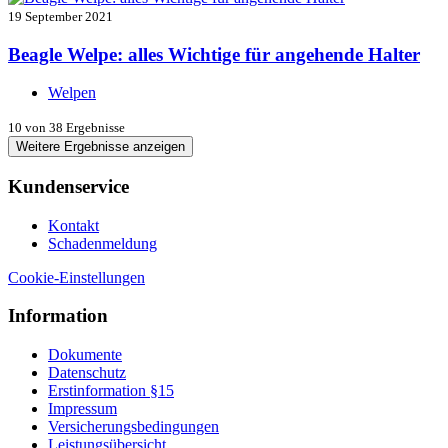
19 September 2021
Beagle Welpe: alles Wichtige für angehende Halter
Welpen
10
von 38 Ergebnisse
Weitere Ergebnisse anzeigen
Kundenservice
Kontakt
Schadenmeldung
Cookie-Einstellungen
Information
Dokumente
Datenschutz
Erstinformation §15
Impressum
Versicherungsbedingungen
Leistungsübersicht