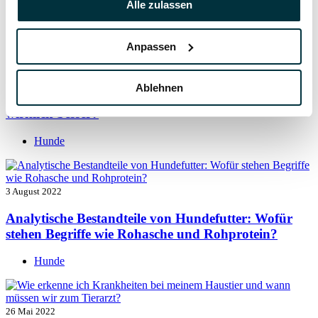
Alle zulassen
Hunde
Anpassen
5 August 2022
Ablehnen
Getreide für Hunde: Ist getreidefreies Hundefutter
wirklich besser?
Hunde
3 August 2022
Analytische Bestandteile von Hundefutter: Wofür
stehen Begriffe wie Rohasche und Rohprotein?
Hunde
26 Mai 2022