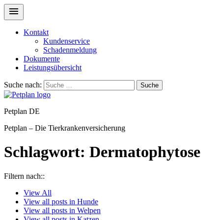
Kontakt
Kundenservice
Schadenmeldung
Dokumente
Leistungsübersicht
Suche nach:
Suche
Petplan DE
Petplan – Die Tierkrankenversicherung
Schlagwort:
Dermatophytose
Filtern nach::
View
All
View all posts in
Hunde
View all posts in
Welpen
View all posts in
Katzen